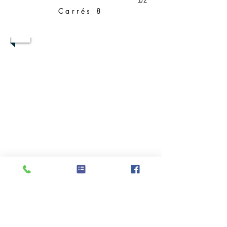
1/2
Carrés 8