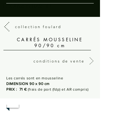
FOULARDS BAROU
collection foulard
CARRÉS MOUSSELINE
90/90 cm
conditions de vente
Les carrés sont en mousseline
DIMENSION 90 x 90 cm
PRIX : 71 €
(frais de port (fdp) et AR compris)