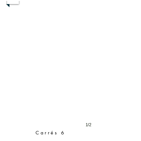
1/2
Carrés 6