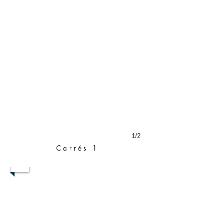
1/2
Carrés 1