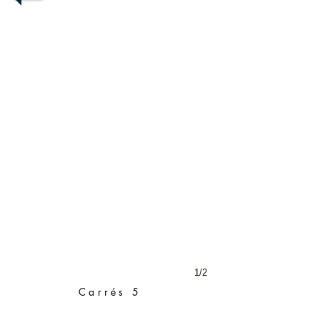
1/2
Carrés 5