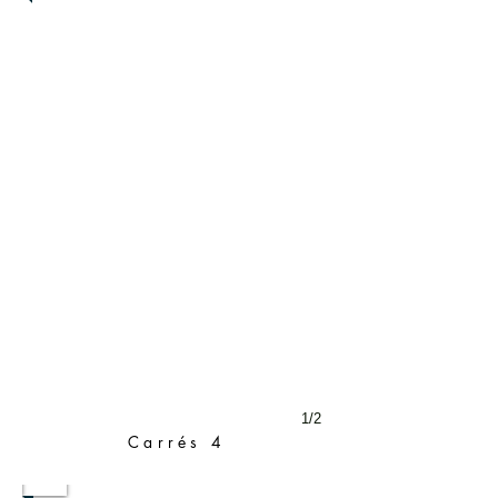
1/2
Carrés 4