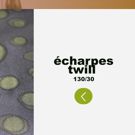
écharpes
twill
130/30