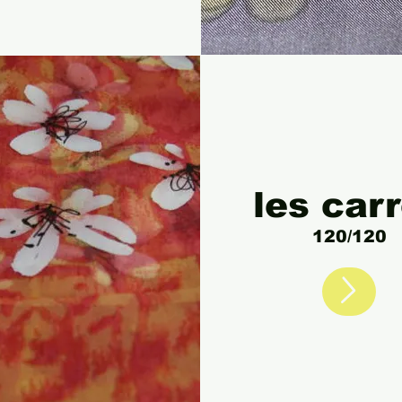
les
car
120/120