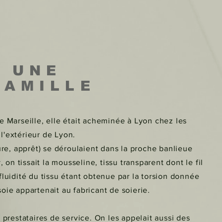
T UNE
FAMILLE
e Marseille, elle était acheminée à Lyon chez les
 l'extérieur de Lyon.
ure, apprêt) se déroulaient dans la proche banlieue
 on tissait la mousseline, tissu transparent dont le fil
a fluidité du tissu étant obtenue par la torsion donnée
soie appartenait au fabricant de soierie.
 prestataires de service. On les appelait aussi des