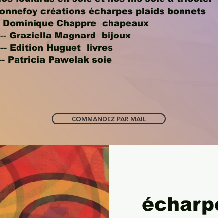
 Bonnefoy créations écharpes plaids bonnets
---- Dominique Chappre chapeaux
----- Graziella Magnard bijoux
------ Edition Huguet livres
----- Patricia Pawelak soie
COMMANDEZ PAR MAIL
écharp