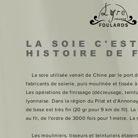
LA SOIE C'ES
HISTOIRE DE 
La soie utilisée venait de Chine par le port d
fabricants de soierie, puis moulinée et tissée à
Les opérations de finissage (décreusage, teint
lyonnaise. Dans la région du Pilat et d'Annonay,
de base est très fin (20 gr pour 9 km de fil). L
au fil, de l'ordre de 3000 fois pour 1 mètre. La 
Les mouliniers, tisseurs et teinturiers étaient