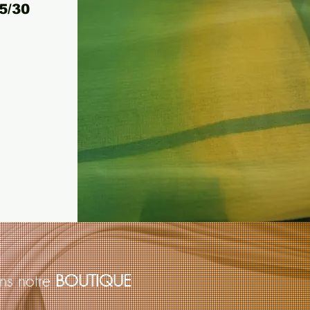
5/30
ns notre
BOUTIQUE