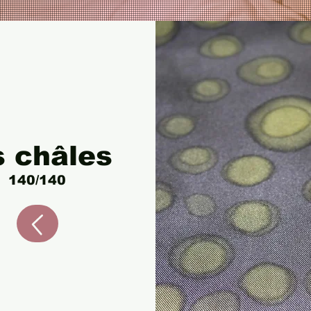
s châles
140/140