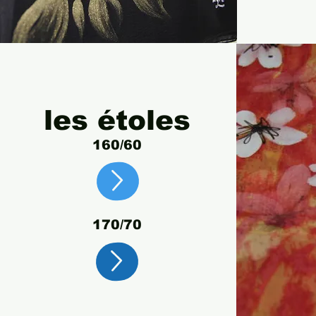
les étoles
160/
60
170/70