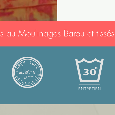
és au Moulinages Barou et tissés
ENTRETIEN